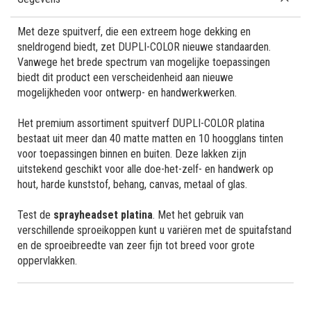
Met deze spuitverf, die een extreem hoge dekking en
sneldrogend biedt, zet DUPLI-COLOR nieuwe standaarden.
Vanwege het brede spectrum van mogelijke toepassingen
biedt dit product een verscheidenheid aan nieuwe
mogelijkheden voor ontwerp- en handwerkwerken.
Het premium assortiment spuitverf DUPLI-COLOR platina
bestaat uit meer dan 40 matte matten en 10 hoogglans tinten
voor toepassingen binnen en buiten. Deze lakken zijn
uitstekend geschikt voor alle doe-het-zelf- en handwerk op
hout, harde kunststof, behang, canvas, metaal of glas.
Test de
sprayheadset platina
. Met het gebruik van
verschillende sproeikoppen kunt u variëren met de spuitafstand
en de sproeibreedte van zeer fijn tot breed voor grote
oppervlakken.