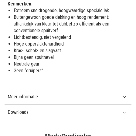
Kenmerken:
Extreem sneldrogende, hoogwaardige speciale lak
Buitengewoon goede dekking en hoog rendement:
afhankelijk van kleur tot dubbel zo efficiënt als een
conventionele spuitverf
Lichtbestendig, niet vergelend
Hoge oppervlaktehardheid
Kras-, schok- en slagvast
Bijna geen spuitnevel
Neutrale geur
Geen “druipers”
Meer informatie
Downloads
Merk:
Duplicolor