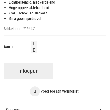
Lichtbestendig, niet vergelend
Hoge oppervlaktehardheid
Kras-, schok- en slagvast
Bijna geen spuitnevel
Artikelcode
719547
Aantal
Inloggen
Voeg toe aan verlanglijst
Gegevens