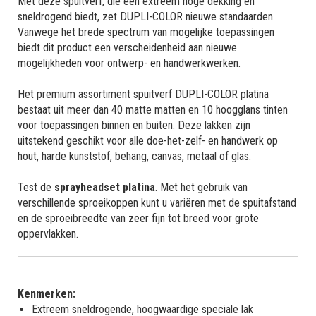
Met deze spuitverf, die een extreem hoge dekking en
sneldrogend biedt, zet DUPLI-COLOR nieuwe standaarden.
Vanwege het brede spectrum van mogelijke toepassingen
biedt dit product een verscheidenheid aan nieuwe
mogelijkheden voor ontwerp- en handwerkwerken.
Het premium assortiment spuitverf DUPLI-COLOR platina
bestaat uit meer dan 40 matte matten en 10 hoogglans tinten
voor toepassingen binnen en buiten. Deze lakken zijn
uitstekend geschikt voor alle doe-het-zelf- en handwerk op
hout, harde kunststof, behang, canvas, metaal of glas.
Test de
sprayheadset platina
. Met het gebruik van
verschillende sproeikoppen kunt u variëren met de spuitafstand
en de sproeibreedte van zeer fijn tot breed voor grote
oppervlakken.
Kenmerken:
Extreem sneldrogende, hoogwaardige speciale lak