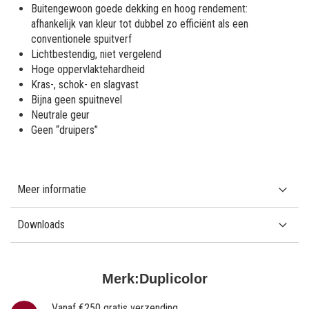
Buitengewoon goede dekking en hoog rendement:
afhankelijk van kleur tot dubbel zo efficiënt als een
conventionele spuitverf
Lichtbestendig, niet vergelend
Hoge oppervlaktehardheid
Kras-, schok- en slagvast
Bijna geen spuitnevel
Neutrale geur
Geen “druipers”
Meer informatie
Downloads
Merk:
Duplicolor
Vanaf €250 gratis verzending