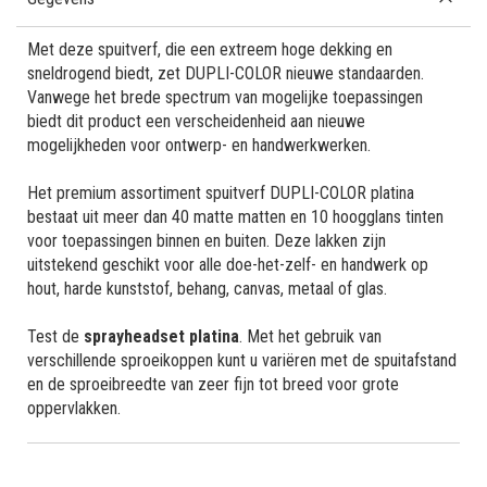
Met deze spuitverf, die een extreem hoge dekking en
sneldrogend biedt, zet DUPLI-COLOR nieuwe standaarden.
Vanwege het brede spectrum van mogelijke toepassingen
biedt dit product een verscheidenheid aan nieuwe
mogelijkheden voor ontwerp- en handwerkwerken.
Het premium assortiment spuitverf DUPLI-COLOR platina
bestaat uit meer dan 40 matte matten en 10 hoogglans tinten
voor toepassingen binnen en buiten. Deze lakken zijn
uitstekend geschikt voor alle doe-het-zelf- en handwerk op
hout, harde kunststof, behang, canvas, metaal of glas.
Test de
sprayheadset platina
. Met het gebruik van
verschillende sproeikoppen kunt u variëren met de spuitafstand
en de sproeibreedte van zeer fijn tot breed voor grote
oppervlakken.