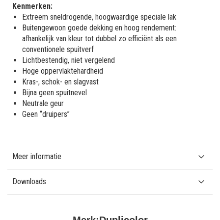
Kenmerken:
Extreem sneldrogende, hoogwaardige speciale lak
Buitengewoon goede dekking en hoog rendement:
afhankelijk van kleur tot dubbel zo efficiënt als een
conventionele spuitverf
Lichtbestendig, niet vergelend
Hoge oppervlaktehardheid
Kras-, schok- en slagvast
Bijna geen spuitnevel
Neutrale geur
Geen “druipers”
Meer informatie
Downloads
Merk:
Duplicolor