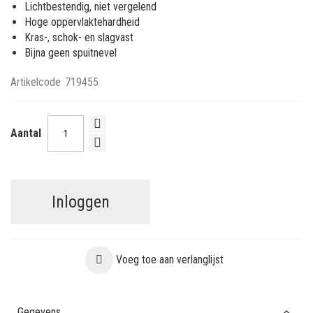
Lichtbestendig, niet vergelend
Hoge oppervlaktehardheid
Kras-, schok- en slagvast
Bijna geen spuitnevel
Artikelcode
719455
Aantal
Inloggen
Voeg toe aan verlanglijst
Gegevens