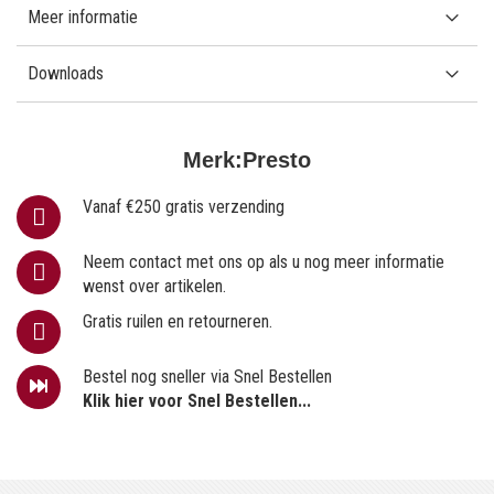
Meer informatie
Downloads
Merk:
Presto
Vanaf €250 gratis verzending
Neem contact met ons op als u nog meer informatie
wenst over artikelen.
Gratis ruilen en retourneren.
Bestel nog sneller via Snel Bestellen
Klik hier voor Snel Bestellen...