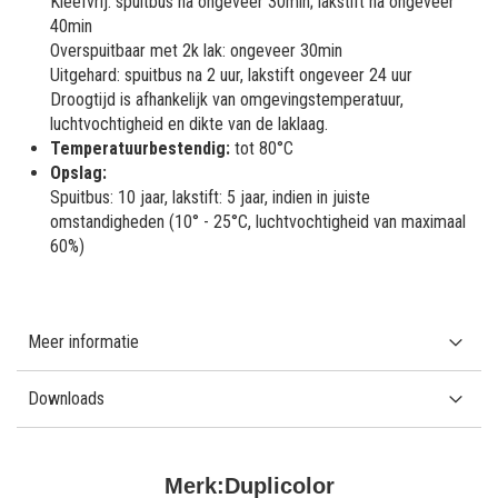
Kleefvrij: spuitbus na ongeveer 30min; lakstift na ongeveer
40min
Overspuitbaar met 2k lak: ongeveer 30min
Uitgehard: spuitbus na 2 uur, lakstift ongeveer 24 uur
Droogtijd is afhankelijk van omgevingstemperatuur,
luchtvochtigheid en dikte van de laklaag.
Temperatuurbestendig:
tot 80°C
Opslag:
Spuitbus: 10 jaar, lakstift: 5 jaar, indien in juiste
omstandigheden (10° - 25°C, luchtvochtigheid van maximaal
60%)
Meer informatie
Downloads
Merk:
Duplicolor