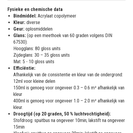
Fysieke en chemische data
Bindmiddel:
Acrylaat copolymeer
Kleur:
diverse
Geur:
oplosmiddelen
Glans:
(op een meethoek van 60 graden volgens DIN
67530):
Hoogglans: 80 gloss units
Zijdeglans: 30 – 35 gloss units
Mat: 5 - 10 gloss units
Efficiëntie:
Afhankelijk van de consistentie en kleur van de ondergrond:
12ml voor kleine delen
150ml is genoeg voor ongeveer 0.3 – 0.6 m² afhankelijk van
kleur
400ml is genoeg voor ongeveer 1.0 – 2.0 m² afhankelijk van
kleur.
Droogtijd (op 20 graden, 50 % luchtvochtigheid):
Stofdroog: spuitbus na ongeveer 10min; lakstift na ongeveer
15min