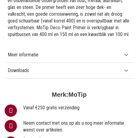
en onbehandelde ondergronden van hout, metaal, aluminium,
glas en steen. De primer heeft een zeer hoge dek- en
vulkracht, een goede corrosiewering, is zowel nat als droog
goed schuurbaar (vanaf korrel 400) en is overspuitbaar met alle
verfsystemen. MoTip Deco Paint Primer is verkrijgbaar in
spuitbussen van 400 ml en 150 ml en een kwastblik van 100 ml.
Meer informatie
Downloads
Merk:
MoTip
Vanaf €250 gratis verzending
Neem contact met ons op als u nog meer informatie
wenst over artikelen.