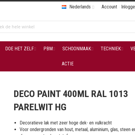
Nederlands
Account
Inlogg
DOE HET ZELF
PBM
SCHOONMAAK
TECHNIEK
V
ACTIE
DECO PAINT 400ML RAL 1013
PARELWIT HG
Decoratieve lak met zeer hoge dek- en vulkracht
Voor ondergronden van hout, metaal, aluminium, glas, steen e