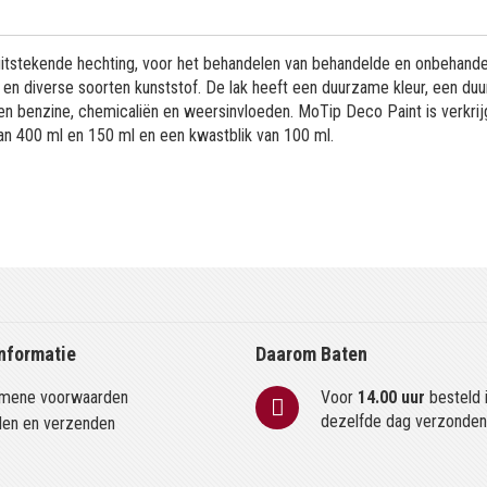
uitstekende hechting, voor het behandelen van behandelde en onbehand
n en diverse soorten kunststof. De lak heeft een duurzame kleur, een d
n benzine, chemicaliën en weersinvloeden. MoTip Deco Paint is verkrij
van 400 ml en 150 ml en een kwastblik van 100 ml.
nformatie
Daarom Baten
mene voorwaarden
Voor
14.00 uur
besteld 
dezelfde dag verzonde
len en verzenden