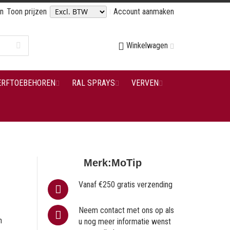
en
Toon prijzen
Account aanmaken
Winkelwagen
ERFTOEBEHOREN
RAL SPRAYS
VERVEN
Merk:
MoTip
Vanaf €250 gratis verzending
Neem contact met ons op als
n
u nog meer informatie wenst