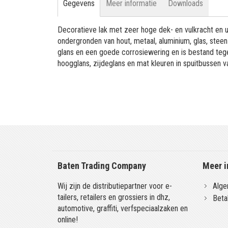
Gegevens
Meer informatie
Downloads
Decoratieve lak met zeer hoge dek- en vulkracht en 
ondergronden van hout, metaal, aluminium, glas, stee
glans en een goede corrosiewering en is bestand tege
hoogglans, zijdeglans en mat kleuren in spuitbussen 
Baten Trading Company
Meer i
Wij zijn de distributiepartner voor e-
Alge
tailers, retailers en grossiers in dhz,
Beta
automotive, graffiti, verfspeciaalzaken en
online!