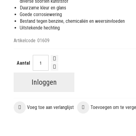
diverse soorten kunststof
Duurzame kleur en glans
Goede corrosiewering
Bestand tegen benzine, chemicaliën en weersinvloeden
Uitstekende hechting
Artikelcode
01609
Aantal
Inloggen
Voeg toe aan verlanglijst
Toevoegen om te vergel