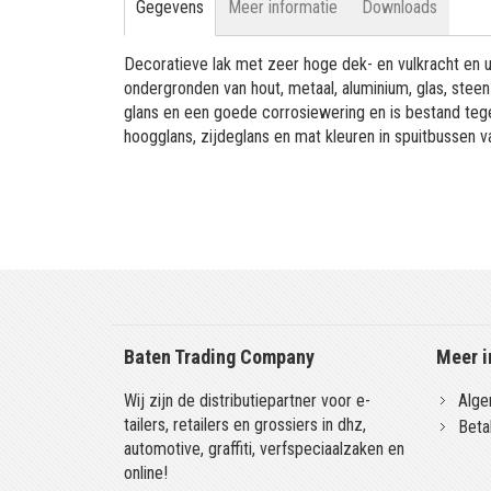
Gegevens
Meer informatie
Downloads
Decoratieve lak met zeer hoge dek- en vulkracht en 
ondergronden van hout, metaal, aluminium, glas, stee
glans en een goede corrosiewering en is bestand tege
hoogglans, zijdeglans en mat kleuren in spuitbussen 
Baten Trading Company
Meer i
Wij zijn de distributiepartner voor e-
Alge
tailers, retailers en grossiers in dhz,
Beta
automotive, graffiti, verfspeciaalzaken en
online!