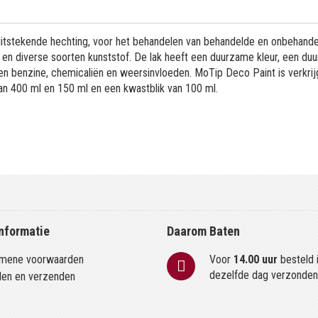
uitstekende hechting, voor het behandelen van behandelde en onbehand
n en diverse soorten kunststof. De lak heeft een duurzame kleur, een d
n benzine, chemicaliën en weersinvloeden. MoTip Deco Paint is verkrij
van 400 ml en 150 ml en een kwastblik van 100 ml.
nformatie
Daarom Baten
mene voorwaarden
Voor
14.00 uur
besteld 
dezelfde dag verzonde
len en verzenden