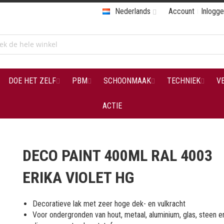
Nederlands
Account
Inlogg
DOE HET ZELF
PBM
SCHOONMAAK
TECHNIEK
V
ACTIE
DECO PAINT 400ML RAL 4003
ERIKA VIOLET HG
Decoratieve lak met zeer hoge dek- en vulkracht
Voor ondergronden van hout, metaal, aluminium, glas, steen e