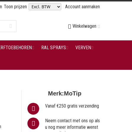
en
Toon prijzen
Account aanmaken
Winkelwagen
ERFTOEBEHOREN
RAL SPRAYS
VERVEN
Merk:
MoTip
Vanaf €250 gratis verzending
Neem contact met ons op als
n
u nog meer informatie wenst