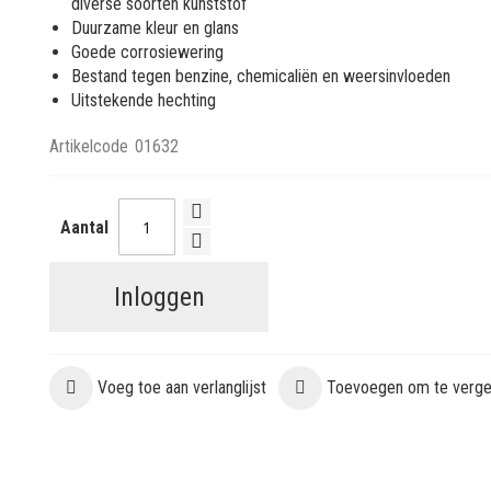
diverse soorten kunststof
Duurzame kleur en glans
Goede corrosiewering
Bestand tegen benzine, chemicaliën en weersinvloeden
Uitstekende hechting
Artikelcode
01632
Aantal
Inloggen
Voeg toe aan verlanglijst
Toevoegen om te vergel