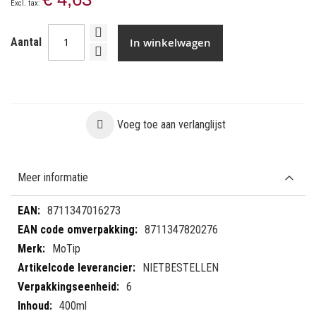
In winkelwagen
Aantal
Voeg toe aan verlanglijst
Meer informatie
Meer
8711347016273
informatie
8711347820276
MoTip
NIETBESTELLEN
6
400ml