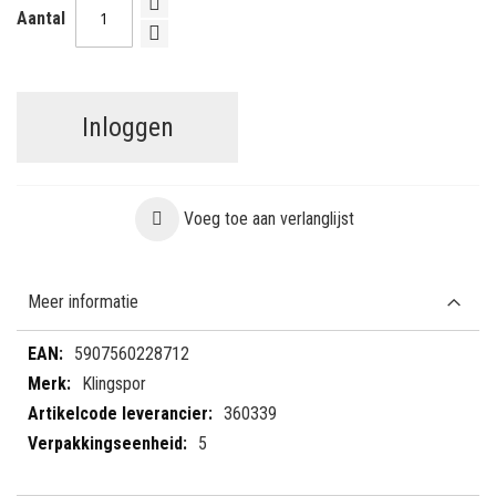
Aantal
Inloggen
Voeg toe aan verlanglijst
Meer informatie
Meer
5907560228712
informatie
Klingspor
360339
5