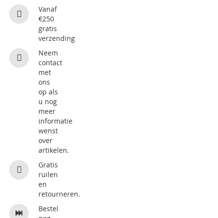
Vanaf
€250
gratis
verzending
Neem
contact
met
ons
op als
u nog
meer
informatie
wenst
over
artikelen.
Gratis
ruilen
en
retourneren.
Bestel