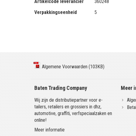
Artikelcode leverancier
360248
Verpakkingseenheid
5
Algemene Voorwaarden (103KB)
Baten Trading Company
Meer i
Wij zijn de distributiepartner voor e-
Alge
tailers, retailers en grossiers in dhz,
Beta
automotive, graffiti, verfspeciaalzaken en
online!
Meer informatie