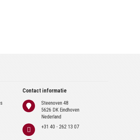
Contact informatie
is
Steenoven 48
n
5626 DK Eindhoven
Nederland
+31 40 - 262 13 07