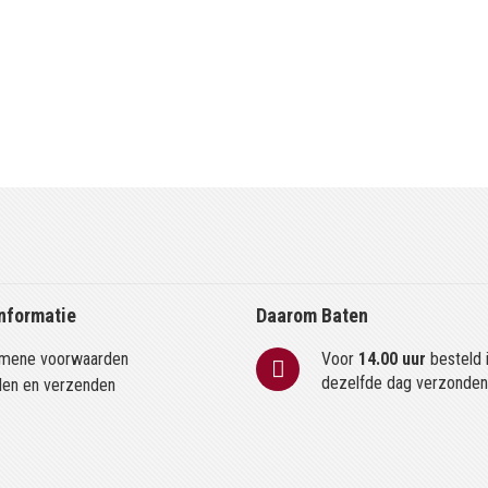
nformatie
Daarom Baten
mene voorwaarden
Voor
14.00 uur
besteld 
dezelfde dag verzonde
len en verzenden