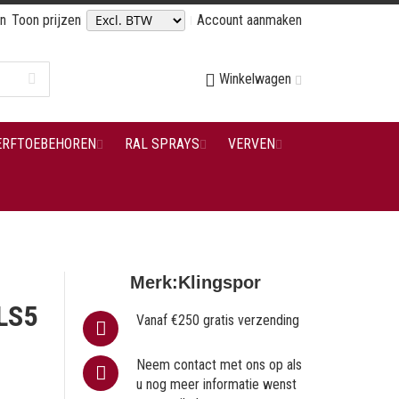
en
Toon prijzen
Account aanmaken
Winkelwagen
ERFTOEBEHOREN
RAL SPRAYS
VERVEN
Merk:
Klingspor
LS5
Vanaf €250 gratis verzending
Neem contact met ons op als
u nog meer informatie wenst