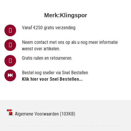
Merk:
Klingspor
Vanaf €250 gratis verzending
Neem contact met ons op als u nog meer informatie
wenst over artikelen.
Gratis ruilen en retourneren.
Bestel nog sneller via Snel Bestellen
Klik hier voor Snel Bestellen...
Algemene Voorwaarden (103KB)