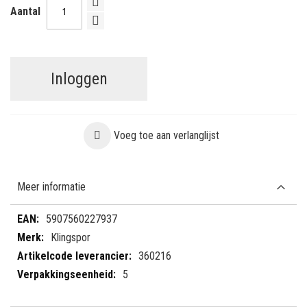
Aantal
Inloggen
Voeg toe aan verlanglijst
Meer informatie
Meer
5907560227937
informatie
Klingspor
360216
5