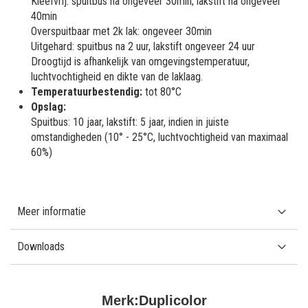
Kleefvrij: spuitbus na ongeveer 30min; lakstift na ongeveer
40min
Overspuitbaar met 2k lak: ongeveer 30min
Uitgehard: spuitbus na 2 uur, lakstift ongeveer 24 uur
Droogtijd is afhankelijk van omgevingstemperatuur,
luchtvochtigheid en dikte van de laklaag.
Temperatuurbestendig:
tot 80°C
Opslag:
Spuitbus: 10 jaar, lakstift: 5 jaar, indien in juiste
omstandigheden (10° - 25°C, luchtvochtigheid van maximaal
60%)
Meer informatie
Downloads
Merk:
Duplicolor