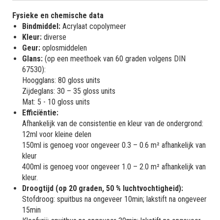
Fysieke en chemische data
Bindmiddel:
Acrylaat copolymeer
Kleur:
diverse
Geur:
oplosmiddelen
Glans:
(op een meethoek van 60 graden volgens DIN
67530):
Hoogglans: 80 gloss units
Zijdeglans: 30 – 35 gloss units
Mat: 5 - 10 gloss units
Efficiëntie:
Afhankelijk van de consistentie en kleur van de ondergrond:
12ml voor kleine delen
150ml is genoeg voor ongeveer 0.3 – 0.6 m² afhankelijk van
kleur
400ml is genoeg voor ongeveer 1.0 – 2.0 m² afhankelijk van
kleur.
Droogtijd (op 20 graden, 50 % luchtvochtigheid):
Stofdroog: spuitbus na ongeveer 10min; lakstift na ongeveer
15min