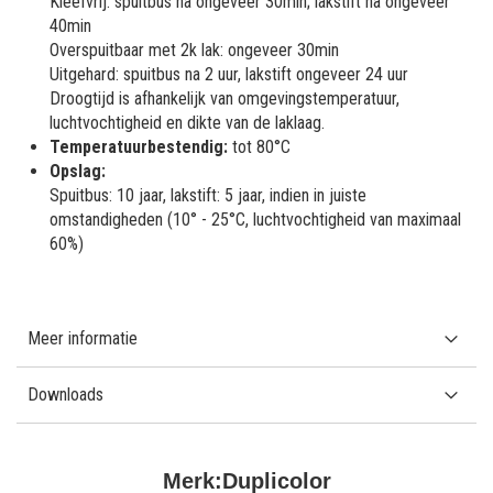
Kleefvrij: spuitbus na ongeveer 30min; lakstift na ongeveer
40min
Overspuitbaar met 2k lak: ongeveer 30min
Uitgehard: spuitbus na 2 uur, lakstift ongeveer 24 uur
Droogtijd is afhankelijk van omgevingstemperatuur,
luchtvochtigheid en dikte van de laklaag.
Temperatuurbestendig:
tot 80°C
Opslag:
Spuitbus: 10 jaar, lakstift: 5 jaar, indien in juiste
omstandigheden (10° - 25°C, luchtvochtigheid van maximaal
60%)
Meer informatie
Downloads
Merk:
Duplicolor