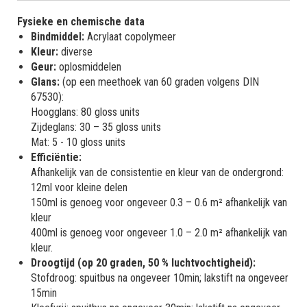
Fysieke en chemische data
Bindmiddel:
Acrylaat copolymeer
Kleur:
diverse
Geur:
oplosmiddelen
Glans:
(op een meethoek van 60 graden volgens DIN
67530):
Hoogglans: 80 gloss units
Zijdeglans: 30 – 35 gloss units
Mat: 5 - 10 gloss units
Efficiëntie:
Afhankelijk van de consistentie en kleur van de ondergrond:
12ml voor kleine delen
150ml is genoeg voor ongeveer 0.3 – 0.6 m² afhankelijk van
kleur
400ml is genoeg voor ongeveer 1.0 – 2.0 m² afhankelijk van
kleur.
Droogtijd (op 20 graden, 50 % luchtvochtigheid):
Stofdroog: spuitbus na ongeveer 10min; lakstift na ongeveer
15min