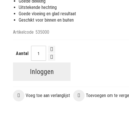
Goede dekking
Uitstekende hechting
Goede vloeiing en glad resultaat
Geschikt voor binnen en buiten
Artikelcode
535000
Aantal
Inloggen
Voeg toe aan verlanglijst
Toevoegen om te vergel