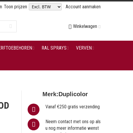
en
Toon prijzen
Account aanmaken
Winkelwagen
ERFTOEBEHOREN
RAL SPRAYS
VERVEN
Merk:
Duplicolor
OD
Vanaf €250 gratis verzending
Neem contact met ons op als
u nog meer informatie wenst