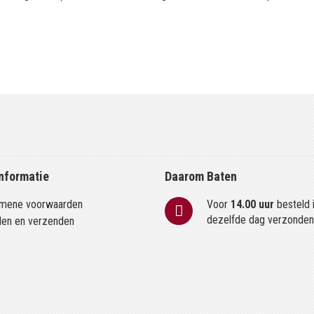
nformatie
Daarom Baten
mene voorwaarden
Voor
14.00 uur
besteld 
dezelfde dag verzonde
len en verzenden