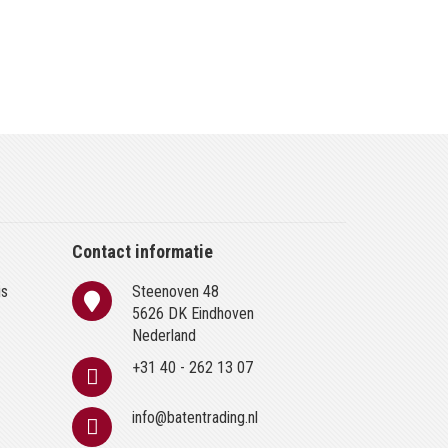
Contact informatie
is
Steenoven 48
n
5626 DK Eindhoven
Nederland
+31 40 - 262 13 07
info@batentrading.nl