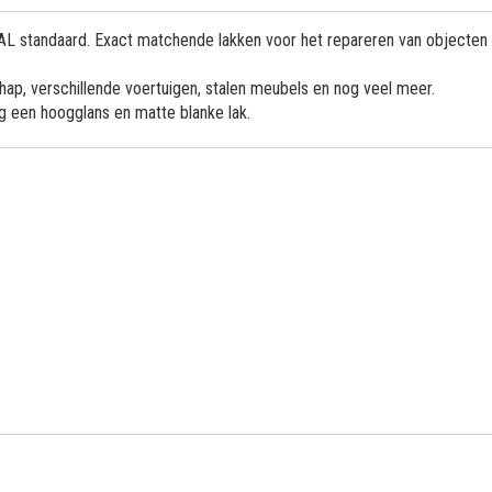
 RAL standaard. Exact matchende lakken voor het repareren van objecten
ap, verschillende voertuigen, stalen meubels en nog veel meer.
og een hoogglans en matte blanke lak.