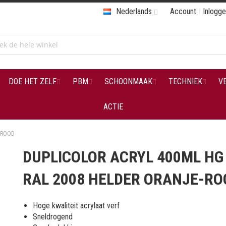
Nederlands
Account
Inlogg
DOE HET ZELF
PBM
SCHOONMAAK
TECHNIEK
V
ACTIE
-ROOD
DUPLICOLOR ACRYL 400ML HG
RAL 2008 HELDER ORANJE-RO
Hoge kwaliteit acrylaat verf
Sneldrogend