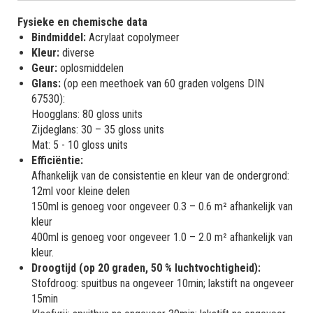
Fysieke en chemische data
Bindmiddel:
Acrylaat copolymeer
Kleur:
diverse
Geur:
oplosmiddelen
Glans:
(op een meethoek van 60 graden volgens DIN
67530):
Hoogglans: 80 gloss units
Zijdeglans: 30 – 35 gloss units
Mat: 5 - 10 gloss units
Efficiëntie:
Afhankelijk van de consistentie en kleur van de ondergrond:
12ml voor kleine delen
150ml is genoeg voor ongeveer 0.3 – 0.6 m² afhankelijk van
kleur
400ml is genoeg voor ongeveer 1.0 – 2.0 m² afhankelijk van
kleur.
Droogtijd (op 20 graden, 50 % luchtvochtigheid):
Stofdroog: spuitbus na ongeveer 10min; lakstift na ongeveer
15min