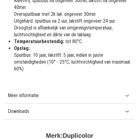
Kleefvrij: spuitbus na ongeveer 30min; lakstift na ongeveer
40min
Overspuitbaar met 2k lak: ongeveer 30min
Uitgehard: spuitbus na 2 uur, lakstift ongeveer 24 uur
Droogtijd is afhankelijk van omgevingstemperatuur,
luchtvochtigheid en dikte van de laklaag.
Temperatuurbestendig:
tot 80°C
Opslag:
Spuitbus: 10 jaar, lakstift: 5 jaar, indien in juiste
omstandigheden (10° - 25°C, luchtvochtigheid van maximaal
60%)
Meer informatie
Downloads
Merk:
Duplicolor