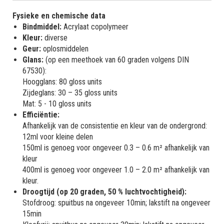
Fysieke en chemische data
Bindmiddel:
Acrylaat copolymeer
Kleur:
diverse
Geur:
oplosmiddelen
Glans:
(op een meethoek van 60 graden volgens DIN
67530):
Hoogglans: 80 gloss units
Zijdeglans: 30 – 35 gloss units
Mat: 5 - 10 gloss units
Efficiëntie:
Afhankelijk van de consistentie en kleur van de ondergrond:
12ml voor kleine delen
150ml is genoeg voor ongeveer 0.3 – 0.6 m² afhankelijk van
kleur
400ml is genoeg voor ongeveer 1.0 – 2.0 m² afhankelijk van
kleur.
Droogtijd (op 20 graden, 50 % luchtvochtigheid):
Stofdroog: spuitbus na ongeveer 10min; lakstift na ongeveer
15min