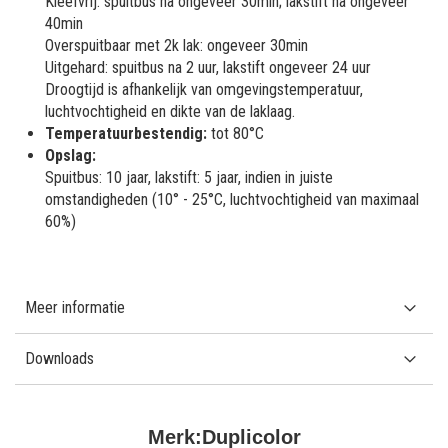
Kleefvrij: spuitbus na ongeveer 30min; lakstift na ongeveer
40min
Overspuitbaar met 2k lak: ongeveer 30min
Uitgehard: spuitbus na 2 uur, lakstift ongeveer 24 uur
Droogtijd is afhankelijk van omgevingstemperatuur,
luchtvochtigheid en dikte van de laklaag.
Temperatuurbestendig:
tot 80°C
Opslag:
Spuitbus: 10 jaar, lakstift: 5 jaar, indien in juiste
omstandigheden (10° - 25°C, luchtvochtigheid van maximaal
60%)
Meer informatie
Downloads
Merk:
Duplicolor