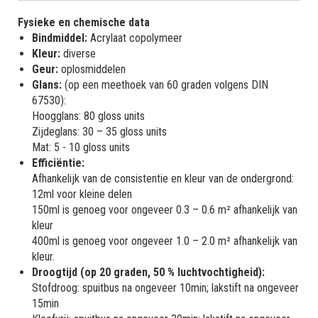
Fysieke en chemische data
Bindmiddel:
Acrylaat copolymeer
Kleur:
diverse
Geur:
oplosmiddelen
Glans:
(op een meethoek van 60 graden volgens DIN
67530):
Hoogglans: 80 gloss units
Zijdeglans: 30 – 35 gloss units
Mat: 5 - 10 gloss units
Efficiëntie:
Afhankelijk van de consistentie en kleur van de ondergrond:
12ml voor kleine delen
150ml is genoeg voor ongeveer 0.3 – 0.6 m² afhankelijk van
kleur
400ml is genoeg voor ongeveer 1.0 – 2.0 m² afhankelijk van
kleur.
Droogtijd (op 20 graden, 50 % luchtvochtigheid):
Stofdroog: spuitbus na ongeveer 10min; lakstift na ongeveer
15min