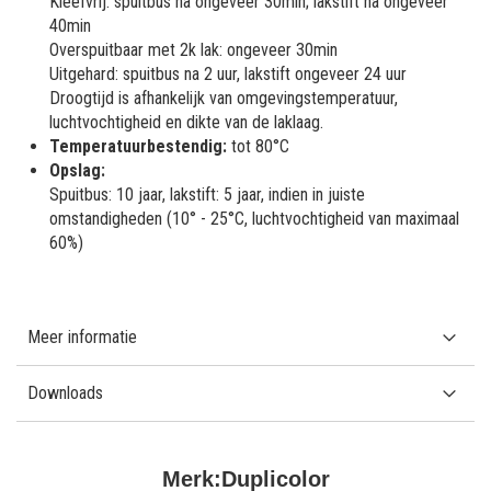
Kleefvrij: spuitbus na ongeveer 30min; lakstift na ongeveer
40min
Overspuitbaar met 2k lak: ongeveer 30min
Uitgehard: spuitbus na 2 uur, lakstift ongeveer 24 uur
Droogtijd is afhankelijk van omgevingstemperatuur,
luchtvochtigheid en dikte van de laklaag.
Temperatuurbestendig:
tot 80°C
Opslag:
Spuitbus: 10 jaar, lakstift: 5 jaar, indien in juiste
omstandigheden (10° - 25°C, luchtvochtigheid van maximaal
60%)
Meer informatie
Downloads
Merk:
Duplicolor