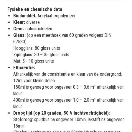
Fysieke en chemische data
Bindmiddel:
Acrylaat copolymeer
Kleur:
diverse
Geur:
oplosmiddelen
Glans:
(op een meethoek van 60 graden volgens DIN
67530):
Hoogglans: 80 gloss units
Zijdeglans: 30 – 35 gloss units
Mat: 5 - 10 gloss units
Efficiëntie:
Afhankelijk van de consistentie en kleur van de ondergrond:
12ml voor kleine delen
150ml is genoeg voor ongeveer 0.3 – 0.6 m² afhankelijk van
kleur
400ml is genoeg voor ongeveer 1.0 – 2.0 m² afhankelijk van
kleur.
Droogtijd (op 20 graden, 50 % luchtvochtigheid):
Stofdroog: spuitbus na ongeveer 10min; lakstift na ongeveer
15min