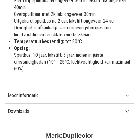
Kleefvrij: spuitbus na ongeveer 30min; lakstift na ongeveer
40min
Overspuitbaar met 2k lak: ongeveer 30min
Uitgehard: spuitbus na 2 uur, lakstift ongeveer 24 uur
Droogtijd is afhankelijk van omgevingstemperatuur,
luchtvochtigheid en dikte van de laklaag.
Temperatuurbestendig:
tot 80°C
Opslag:
Spuitbus: 10 jaar, lakstift: 5 jaar, indien in juiste
omstandigheden (10° - 25°C, luchtvochtigheid van maximaal
60%)
Meer informatie
Downloads
Merk:
Duplicolor