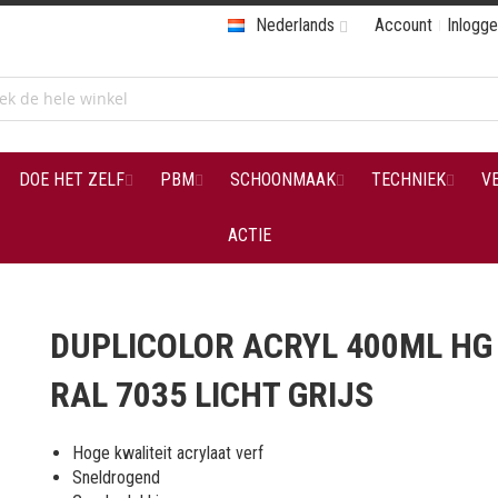
Nederlands
Account
Inlogg
DOE HET ZELF
PBM
SCHOONMAAK
TECHNIEK
V
ACTIE
DUPLICOLOR ACRYL 400ML HG
RAL 7035 LICHT GRIJS
Hoge kwaliteit acrylaat verf
Sneldrogend