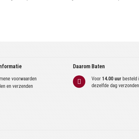
nformatie
Daarom Baten
mene voorwaarden
Voor
14.00 uur
besteld 
dezelfde dag verzonde
len en verzenden