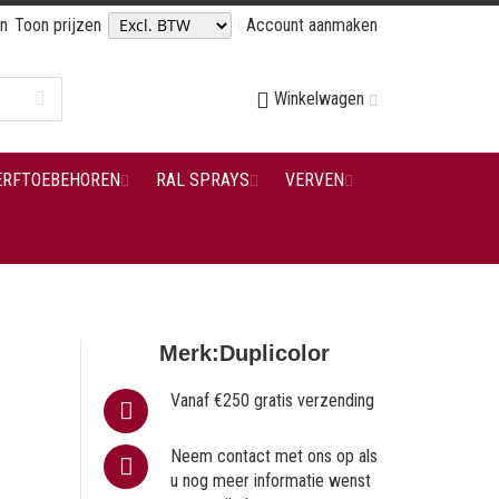
en
Toon prijzen
Account aanmaken
Winkelwagen
ERFTOEBEHOREN
RAL SPRAYS
VERVEN
Merk:
Duplicolor
Vanaf €250 gratis verzending
Neem contact met ons op als
u nog meer informatie wenst