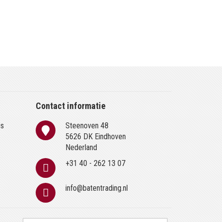
Contact informatie
is
Steenoven 48
n
5626 DK Eindhoven
Nederland
+31 40 - 262 13 07
info@batentrading.nl