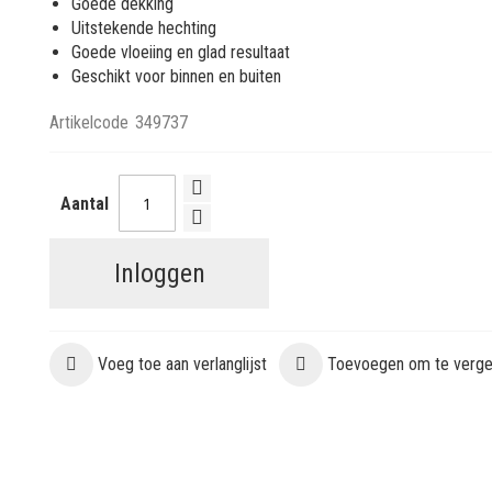
Goede dekking
Uitstekende hechting
Goede vloeiing en glad resultaat
Geschikt voor binnen en buiten
Artikelcode
349737
Aantal
Inloggen
Voeg toe aan verlanglijst
Toevoegen om te vergel