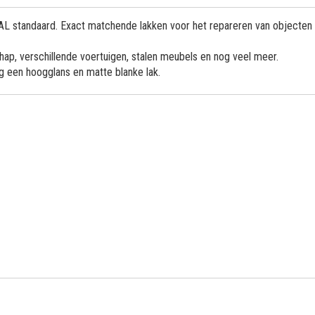
 RAL standaard. Exact matchende lakken voor het repareren van objecten
ap, verschillende voertuigen, stalen meubels en nog veel meer.
og een hoogglans en matte blanke lak.