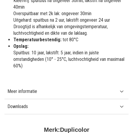
Kleefvrij: spuitbus na ongeveer 30min; lakstift na ongeveer
40min
Overspuitbaar met 2k lak: ongeveer 30min
Uitgehard: spuitbus na 2 uur, lakstift ongeveer 24 uur
Droogtijd is afhankelijk van omgevingstemperatuur,
luchtvochtigheid en dikte van de laklaag.
Temperatuurbestendig:
tot 80°C
Opslag:
Spuitbus: 10 jaar, lakstift: 5 jaar, indien in juiste
omstandigheden (10° - 25°C, luchtvochtigheid van maximaal
60%)
Meer informatie
Downloads
Merk:
Duplicolor