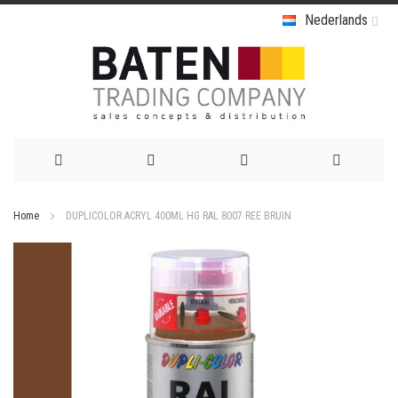
Nederlands
Ga
Home
DUPLICOLOR ACRYL 400ML HG RAL 8007 REE BRUIN
naar
Ga
de
naar
het
inhoud
einde
van
de
afbeeldingen-
gallerij