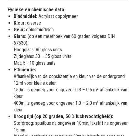
Fysieke en chemische data
Bindmiddel:
Acrylaat copolymeer
Kleur:
diverse
Geur:
oplosmiddelen
Glans:
(op een meethoek van 60 graden volgens DIN
67530):
Hoogglans: 80 gloss units
Zijdeglans: 30 – 35 gloss units
Mat: 5 - 10 gloss units
Efficiëntie:
Afhankelijk van de consistentie en kleur van de ondergrond:
12ml voor kleine delen
150ml is genoeg voor ongeveer 0.3 – 0.6 m² afhankelijk van
kleur
400ml is genoeg voor ongeveer 1.0 – 2.0 m² afhankelijk van
kleur.
Droogtijd (op 20 graden, 50 % luchtvochtigheid):
Stofdroog: spuitbus na ongeveer 10min; lakstift na ongeveer
15min