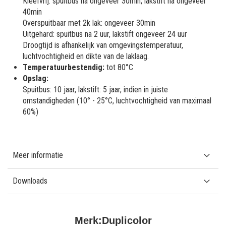
Kleefvrij: spuitbus na ongeveer 30min; lakstift na ongeveer
40min
Overspuitbaar met 2k lak: ongeveer 30min
Uitgehard: spuitbus na 2 uur, lakstift ongeveer 24 uur
Droogtijd is afhankelijk van omgevingstemperatuur,
luchtvochtigheid en dikte van de laklaag.
Temperatuurbestendig:
tot 80°C
Opslag:
Spuitbus: 10 jaar, lakstift: 5 jaar, indien in juiste
omstandigheden (10° - 25°C, luchtvochtigheid van maximaal
60%)
Meer informatie
Downloads
Merk:
Duplicolor