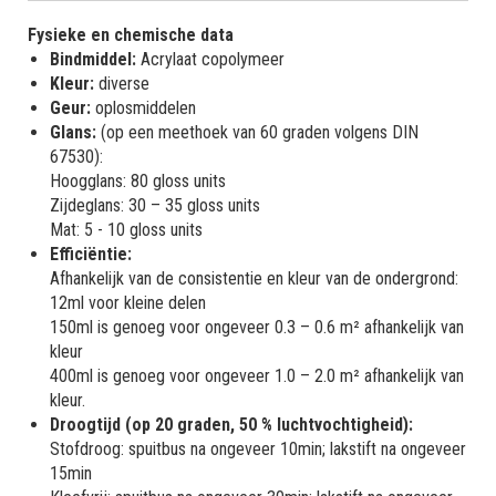
Fysieke en chemische data
Bindmiddel:
Acrylaat copolymeer
Kleur:
diverse
Geur:
oplosmiddelen
Glans:
(op een meethoek van 60 graden volgens DIN
67530):
Hoogglans: 80 gloss units
Zijdeglans: 30 – 35 gloss units
Mat: 5 - 10 gloss units
Efficiëntie:
Afhankelijk van de consistentie en kleur van de ondergrond:
12ml voor kleine delen
150ml is genoeg voor ongeveer 0.3 – 0.6 m² afhankelijk van
kleur
400ml is genoeg voor ongeveer 1.0 – 2.0 m² afhankelijk van
kleur.
Droogtijd (op 20 graden, 50 % luchtvochtigheid):
Stofdroog: spuitbus na ongeveer 10min; lakstift na ongeveer
15min