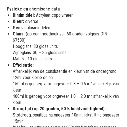
Fysieke en chemische data
Bindmiddel:
Acrylaat copolymeer
Kleur:
diverse
Geur:
oplosmiddelen
Glans:
(op een meethoek van 60 graden volgens DIN
67530):
Hoogglans: 80 gloss units
Zijdeglans: 30 – 35 gloss units
Mat: 5 - 10 gloss units
Efficiëntie:
Afhankelijk van de consistentie en kleur van de ondergrond:
12ml voor kleine delen
150ml is genoeg voor ongeveer 0.3 – 0.6 m² afhankelijk van
kleur
400ml is genoeg voor ongeveer 1.0 – 2.0 m² afhankelijk van
kleur.
Droogtijd (op 20 graden, 50 % luchtvochtigheid):
Stofdroog: spuitbus na ongeveer 10min; lakstift na ongeveer
15min