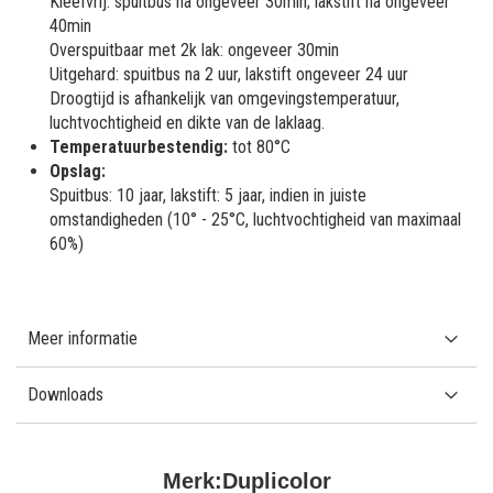
Kleefvrij: spuitbus na ongeveer 30min; lakstift na ongeveer
40min
Overspuitbaar met 2k lak: ongeveer 30min
Uitgehard: spuitbus na 2 uur, lakstift ongeveer 24 uur
Droogtijd is afhankelijk van omgevingstemperatuur,
luchtvochtigheid en dikte van de laklaag.
Temperatuurbestendig:
tot 80°C
Opslag:
Spuitbus: 10 jaar, lakstift: 5 jaar, indien in juiste
omstandigheden (10° - 25°C, luchtvochtigheid van maximaal
60%)
Meer informatie
Downloads
Merk:
Duplicolor