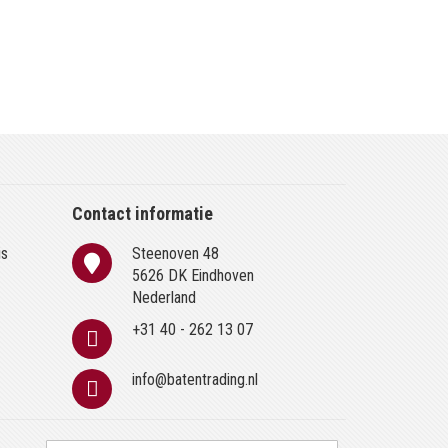
Contact informatie
is
Steenoven 48
n
5626 DK Eindhoven
Nederland
+31 40 - 262 13 07
info@batentrading.nl