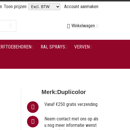
en
Toon prijzen
Account aanmaken
Winkelwagen
ERFTOEBEHOREN
RAL SPRAYS
VERVEN
Merk:
Duplicolor
Vanaf €250 gratis verzending
Neem contact met ons op als
u nog meer informatie wenst