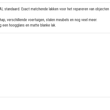
 RAL standaard. Exact matchende lakken voor het repareren van objecten
ap, verschillende voertuigen, stalen meubels en nog veel meer.
og een hoogglans en matte blanke lak.