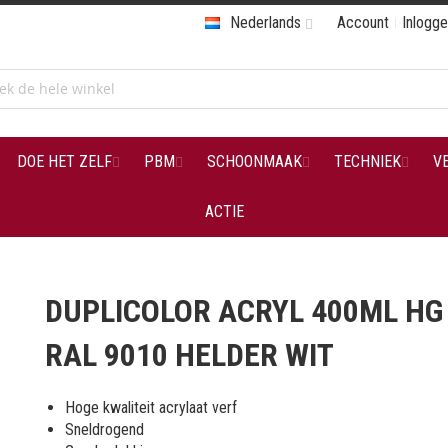
Nederlands
Account
Inlogg
DOE HET ZELF
PBM
SCHOONMAAK
TECHNIEK
V
ACTIE
DUPLICOLOR ACRYL 400ML HG
RAL 9010 HELDER WIT
Hoge kwaliteit acrylaat verf
Sneldrogend