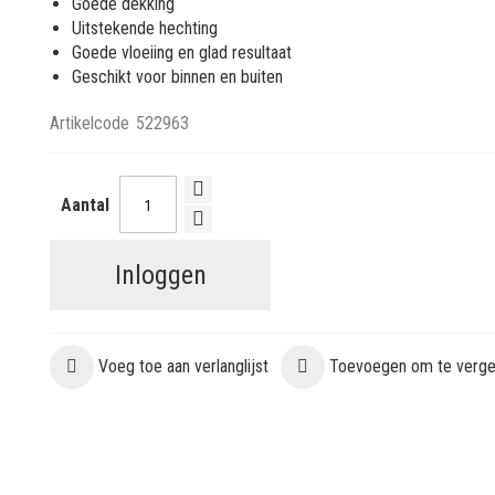
Goede dekking
Uitstekende hechting
Goede vloeiing en glad resultaat
Geschikt voor binnen en buiten
Artikelcode
522963
Aantal
Inloggen
Voeg toe aan verlanglijst
Toevoegen om te vergel