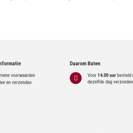
nformatie
Daarom Baten
mene voorwaarden
Voor
14.00 uur
besteld 
dezelfde dag verzonde
len en verzenden