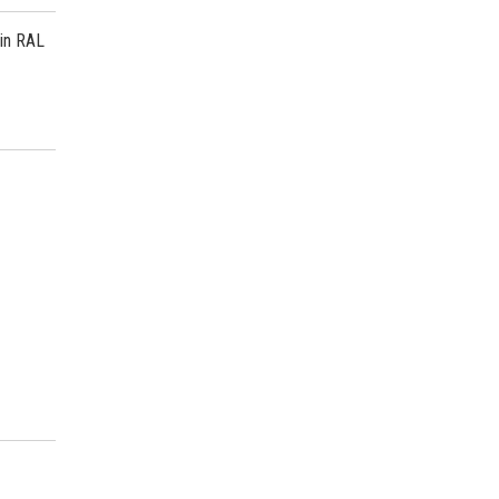
 in RAL