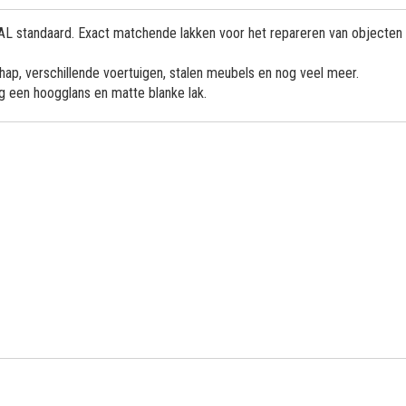
 RAL standaard. Exact matchende lakken voor het repareren van objecten
ap, verschillende voertuigen, stalen meubels en nog veel meer.
og een hoogglans en matte blanke lak.