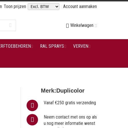
en
Toon prijzen
Account aanmaken
Winkelwagen
ERFTOEBEHOREN
RAL SPRAYS
VERVEN
Merk:
Duplicolor
Vanaf €250 gratis verzending
Neem contact met ons op als
u nog meer informatie wenst