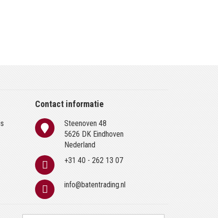
Contact informatie
is
Steenoven 48
n
5626 DK Eindhoven
Nederland
+31 40 - 262 13 07
info@batentrading.nl