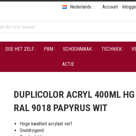
Nederlands
Account
Inlogg
DOE HET ZELF
PBM
SCHOONMAAK
TECHNIEK
V
ACTIE
DUPLICOLOR ACRYL 400ML HG
RAL 9018 PAPYRUS WIT
Hoge kwaliteit acrylaat verf
Sneldrogend