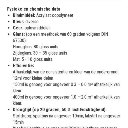
Fysieke en chemische data
Bindmiddel:
Acrylaat copolymeer
Kleur:
diverse
Geur:
oplosmiddelen
Glans:
(op een meethoek van 60 graden volgens DIN
67530):
Hoogglans: 80 gloss units
Zijdeglans: 30 – 35 gloss units
Mat: 5 - 10 gloss units
Efficiëntie:
Afhankelijk van de consistentie en kleur van de ondergrond:
12ml voor kleine delen
150ml is genoeg voor ongeveer 0.3 – 0.6 m² afhankelijk van
kleur
400ml is genoeg voor ongeveer 1.0 – 2.0 m² afhankelijk van
kleur.
Droogtijd (op 20 graden, 50 % luchtvochtigheid):
Stofdroog: spuitbus na ongeveer 10min; lakstift na ongeveer
15min