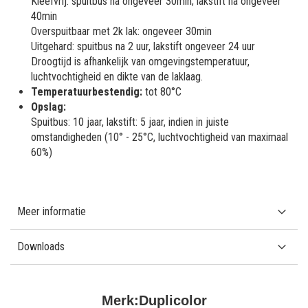
Kleefvrij: spuitbus na ongeveer 30min; lakstift na ongeveer
40min
Overspuitbaar met 2k lak: ongeveer 30min
Uitgehard: spuitbus na 2 uur, lakstift ongeveer 24 uur
Droogtijd is afhankelijk van omgevingstemperatuur,
luchtvochtigheid en dikte van de laklaag.
Temperatuurbestendig:
tot 80°C
Opslag:
Spuitbus: 10 jaar, lakstift: 5 jaar, indien in juiste
omstandigheden (10° - 25°C, luchtvochtigheid van maximaal
60%)
Meer informatie
Downloads
Merk:
Duplicolor