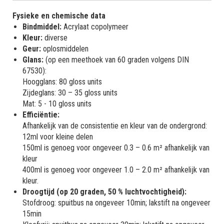
Fysieke en chemische data
Bindmiddel:
Acrylaat copolymeer
Kleur:
diverse
Geur:
oplosmiddelen
Glans:
(op een meethoek van 60 graden volgens DIN
67530):
Hoogglans: 80 gloss units
Zijdeglans: 30 – 35 gloss units
Mat: 5 - 10 gloss units
Efficiëntie:
Afhankelijk van de consistentie en kleur van de ondergrond:
12ml voor kleine delen
150ml is genoeg voor ongeveer 0.3 – 0.6 m² afhankelijk van
kleur
400ml is genoeg voor ongeveer 1.0 – 2.0 m² afhankelijk van
kleur.
Droogtijd (op 20 graden, 50 % luchtvochtigheid):
Stofdroog: spuitbus na ongeveer 10min; lakstift na ongeveer
15min