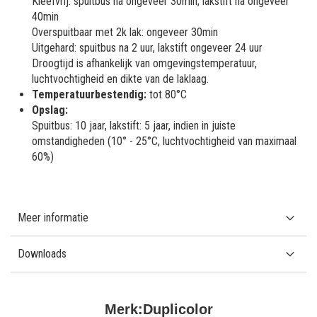
Kleefvrij: spuitbus na ongeveer 30min; lakstift na ongeveer
40min
Overspuitbaar met 2k lak: ongeveer 30min
Uitgehard: spuitbus na 2 uur, lakstift ongeveer 24 uur
Droogtijd is afhankelijk van omgevingstemperatuur,
luchtvochtigheid en dikte van de laklaag.
Temperatuurbestendig:
tot 80°C
Opslag:
Spuitbus: 10 jaar, lakstift: 5 jaar, indien in juiste
omstandigheden (10° - 25°C, luchtvochtigheid van maximaal
60%)
Meer informatie
Downloads
Merk:
Duplicolor