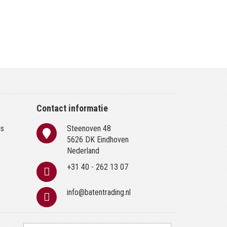
Contact informatie
is
Steenoven 48
n
5626 DK Eindhoven
Nederland
+31 40 - 262 13 07
info@batentrading.nl