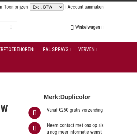
en
Toon prijzen
Account aanmaken
Winkelwagen
ERFTOEBEHOREN
RAL SPRAYS
VERVEN
Merk:
Duplicolor
UW
Vanaf €250 gratis verzending
Neem contact met ons op als
u nog meer informatie wenst