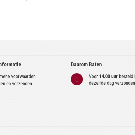
nformatie
Daarom Baten
mene voorwaarden
Voor
14.00 uur
besteld 
dezelfde dag verzonde
len en verzenden