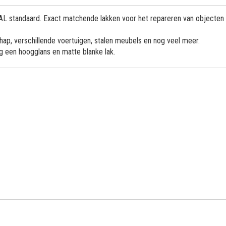
 RAL standaard. Exact matchende lakken voor het repareren van objecten
ap, verschillende voertuigen, stalen meubels en nog veel meer.
og een hoogglans en matte blanke lak.