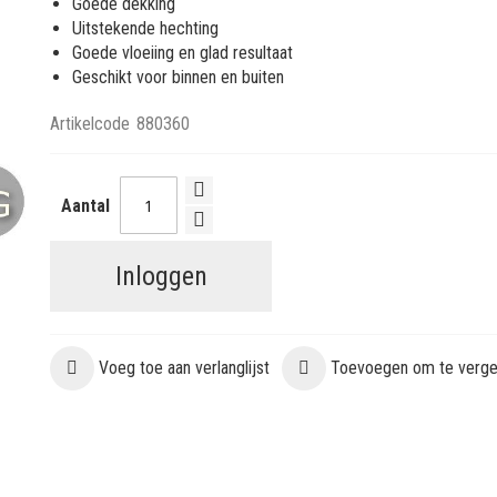
Goede dekking
Uitstekende hechting
Goede vloeiing en glad resultaat
Geschikt voor binnen en buiten
Artikelcode
880360
Aantal
Inloggen
Voeg toe aan verlanglijst
Toevoegen om te vergel