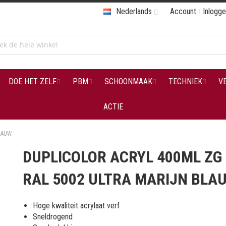
Nederlands
Account
Inlogg
DOE HET ZELF
PBM
SCHOONMAAK
TECHNIEK
V
ACTIE
LAUW
DUPLICOLOR ACRYL 400ML ZG
RAL 5002 ULTRA MARIJN BLA
Hoge kwaliteit acrylaat verf
Sneldrogend