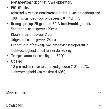
Niet meetbaar door het ruwe oppervlak.
Efficiëntie:
Afhankelijk van de consistentie en kleur van de ondergrond:
400ml is genoeg voor ongeveer 0.8 – 1.0 m².
Droogtijd (op 20 graden, 50 % luchtvochtigheid):
Stofdroog: na ongeveer 20min
Kleefvrij: na ongeveer 2 uur
Uitgehard: na ongeveer 24 uur
Droogtijd is afhankelijk van omgevingstemperatuur,
luchtvochtigheid en dikte van de laklaag.
Temperatuurbestendig:
tot 80°C
Opslag:
10 jaar indien in juiste omstandigheden (10° - 25°C,
luchtvochtigheid van maximaal 60%)
Meer informatie
Downloads