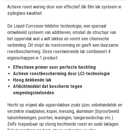
Actieve roest wering door een effectief dik-film lak systeem in
zijdeglans kwaliteit.
De Liquid-Corrosion-Inhibitor technologie, een speciaal
ontwikkeld systeem van additieven, omsluit de structuur van
het oppervlak wat u wilt lakken en vormt een chemische
verbinding. Dit stopt de roestvorming en geeft een duurzame
roestbescherming. Deze roestwerende lak combineert 4
eigenschappen in 1 product:
Effectieve primer voor perfecte hechting
Actieve roestbescherming door LCI-technologie
Hoog dekkende lak
Afdichtmiddel dat bescherm tegen
omgevingsinvloeden
Hecht op vrijwel alle oppervlakken zoals ijzer, onbehandelde en
verzinkte staalplaten, koper, messing, aluminium (bijvoorbeeld
tuinomheiningen, poorten, leuningen, tuingereedschap etc.).
Zelfs toepasbaar op stevig hechtende roest en oude laklagen.