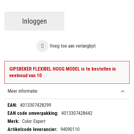
Inloggen
Voeg toe aan verlanglijst
GIPSBEKER FLEXIBEL HOOG MODEL is te bestellen in
veelvoud van 10
Meer informatie
Meer
4013307428299
informatie
4013307428442
Color Expert
94090110