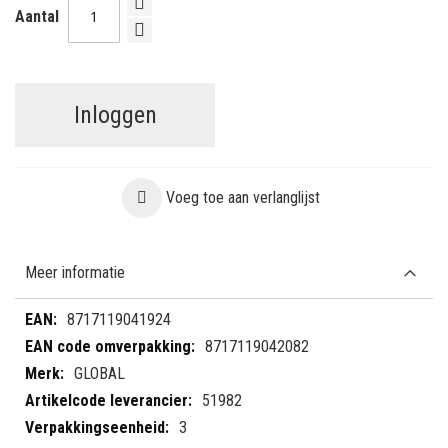
Aantal
Inloggen
Voeg toe aan verlanglijst
Meer informatie
Meer
8717119041924
informatie
8717119042082
GLOBAL
51982
3