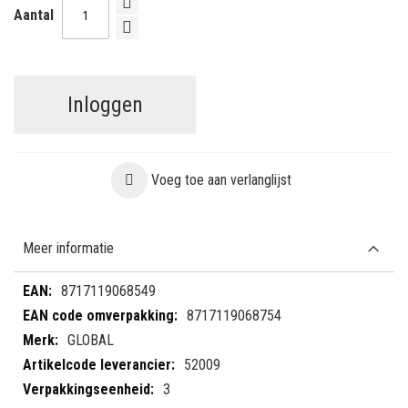
Aantal
Inloggen
Voeg toe aan verlanglijst
Meer informatie
Meer
8717119068549
informatie
8717119068754
GLOBAL
52009
3