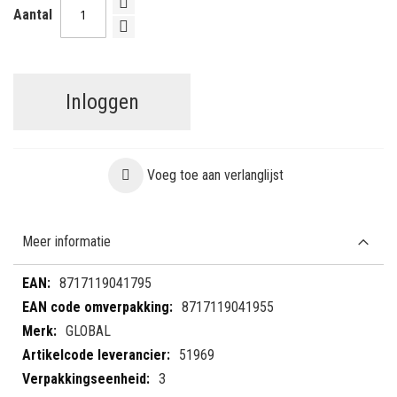
Aantal
Inloggen
Voeg toe aan verlanglijst
Meer informatie
Meer
8717119041795
informatie
8717119041955
GLOBAL
51969
3