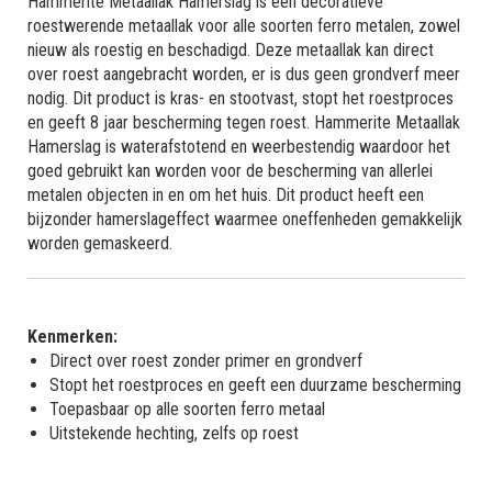
Hammerite Metaallak Hamerslag is een decoratieve
roestwerende metaallak voor alle soorten ferro metalen, zowel
nieuw als roestig en beschadigd. Deze metaallak kan direct
over roest aangebracht worden, er is dus geen grondverf meer
nodig. Dit product is kras- en stootvast, stopt het roestproces
en geeft 8 jaar bescherming tegen roest. Hammerite Metaallak
Hamerslag is waterafstotend en weerbestendig waardoor het
goed gebruikt kan worden voor de bescherming van allerlei
metalen objecten in en om het huis. Dit product heeft een
bijzonder hamerslageffect waarmee oneffenheden gemakkelijk
worden gemaskeerd.
Kenmerken:
Direct over roest zonder primer en grondverf
Stopt het roestproces en geeft een duurzame bescherming
Toepasbaar op alle soorten ferro metaal
Uitstekende hechting, zelfs op roest