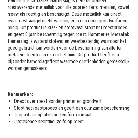
Hammerite Metaallak Hamerslag is een decoratieve
roestwerende metaallak voor alle soorten ferro metalen, zowel
nieuw als roestig en beschadigd. Deze metaallak kan direct
over roest aangebracht worden, er is dus geen grondverf meer
nodig. Dit product is kras- en stootvast, stopt het roestproces
en geeft 8 jaar bescherming tegen roest. Hammerite Metaallak
Hamerslag is waterafstotend en weerbestendig waardoor het
goed gebruikt kan worden voor de bescherming van allerlei
metalen objecten in en om het huis. Dit product heeft een
bijzonder hamerslageffect waarmee oneffenheden gemakkelijk
worden gemaskeerd.
Kenmerken:
Direct over roest zonder primer en grondverf
Stopt het roestproces en geeft een duurzame bescherming
Toepasbaar op alle soorten ferro metaal
Uitstekende hechting, zelfs op roest