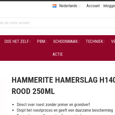
Nederlands
Account
Inlogg
DOE HET ZELF
PBM
SCHOONMAAK
TECHNIEK
V
ACTIE
HAMMERITE HAMERSLAG H14
ROOD 250ML
Direct over roest zonder primer en grondverf
Stopt het roestproces en geeft een duurzame bescherming