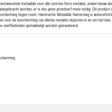
estwerende metaallak voor alle soorten ferro metalen, zowel nieuw als
aangebracht worden, er is dus geen grondverf meer nodig. Dit product i
 bescherming tegen roest. Hammerite Metaallak Hamerslag is waterafsto
 voor de bescherming van allerlei metalen objecten in en om het huis. 
mee oneffenheden gemakkelijk worden gemaskeerd.
scherming