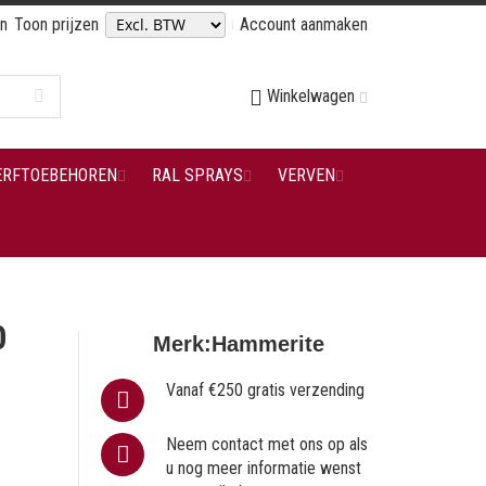
en
Toon prijzen
Account aanmaken
Winkelwagen
ERFTOEBEHOREN
RAL SPRAYS
VERVEN
0
Merk:
Hammerite
Vanaf €250 gratis verzending
Neem contact met ons op als
u nog meer informatie wenst