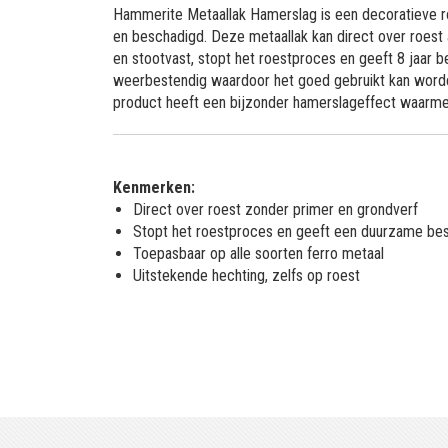
Hammerite Metaallak Hamerslag is een decoratieve ro
en beschadigd. Deze metaallak kan direct over roest 
en stootvast, stopt het roestproces en geeft 8 jaar
weerbestendig waardoor het goed gebruikt kan worden
product heeft een bijzonder hamerslageffect waar
Kenmerken:
Direct over roest zonder primer en grondverf
Stopt het roestproces en geeft een duurzame be
Toepasbaar op alle soorten ferro metaal
Uitstekende hechting, zelfs op roest