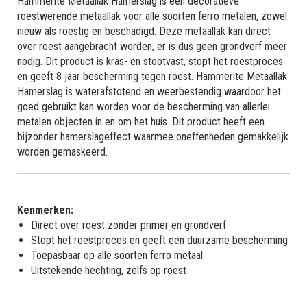
Hammerite Metaallak Hamerslag is een decoratieve
roestwerende metaallak voor alle soorten ferro metalen, zowel
nieuw als roestig en beschadigd. Deze metaallak kan direct
over roest aangebracht worden, er is dus geen grondverf meer
nodig. Dit product is kras- en stootvast, stopt het roestproces
en geeft 8 jaar bescherming tegen roest. Hammerite Metaallak
Hamerslag is waterafstotend en weerbestendig waardoor het
goed gebruikt kan worden voor de bescherming van allerlei
metalen objecten in en om het huis. Dit product heeft een
bijzonder hamerslageffect waarmee oneffenheden gemakkelijk
worden gemaskeerd.
Kenmerken:
Direct over roest zonder primer en grondverf
Stopt het roestproces en geeft een duurzame bescherming
Toepasbaar op alle soorten ferro metaal
Uitstekende hechting, zelfs op roest