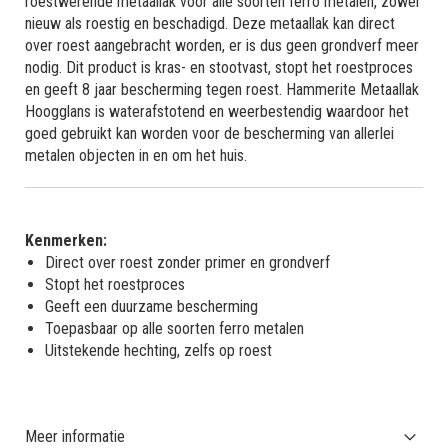
roestwerende metaallak voor alle soorten ferro metalen, zowel
nieuw als roestig en beschadigd. Deze metaallak kan direct
over roest aangebracht worden, er is dus geen grondverf meer
nodig. Dit product is kras- en stootvast, stopt het roestproces
en geeft 8 jaar bescherming tegen roest. Hammerite Metaallak
Hoogglans is waterafstotend en weerbestendig waardoor het
goed gebruikt kan worden voor de bescherming van allerlei
metalen objecten in en om het huis.
Kenmerken:
Direct over roest zonder primer en grondverf
Stopt het roestproces
Geeft een duurzame bescherming
Toepasbaar op alle soorten ferro metalen
Uitstekende hechting, zelfs op roest
Meer informatie