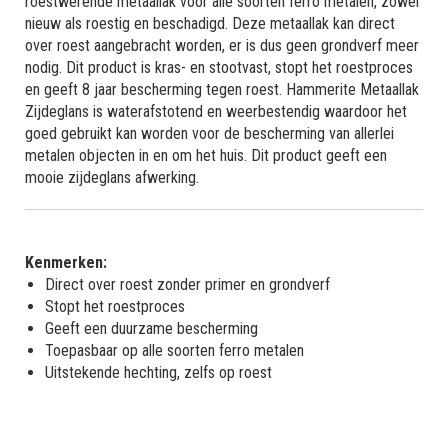
roestwerende metaallak voor alle soorten ferro metalen, zowel
nieuw als roestig en beschadigd. Deze metaallak kan direct
over roest aangebracht worden, er is dus geen grondverf meer
nodig. Dit product is kras- en stootvast, stopt het roestproces
en geeft 8 jaar bescherming tegen roest. Hammerite Metaallak
Zijdeglans is waterafstotend en weerbestendig waardoor het
goed gebruikt kan worden voor de bescherming van allerlei
metalen objecten in en om het huis. Dit product geeft een
mooie zijdeglans afwerking.
Kenmerken:
Direct over roest zonder primer en grondverf
Stopt het roestproces
Geeft een duurzame bescherming
Toepasbaar op alle soorten ferro metalen
Uitstekende hechting, zelfs op roest