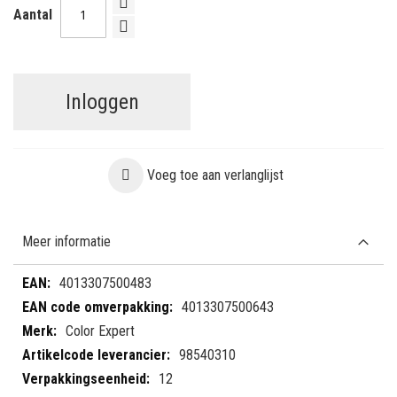
Aantal
Inloggen
Voeg toe aan verlanglijst
Meer informatie
Meer
4013307500483
informatie
4013307500643
Color Expert
98540310
12