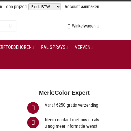
en
Toon prijzen
Account aanmaken
Winkelwagen
ERFTOEBEHOREN
RAL SPRAYS
VERVEN
Merk:
Color Expert
Vanaf €250 gratis verzending
Neem contact met ons op als
u nog meer informatie wenst