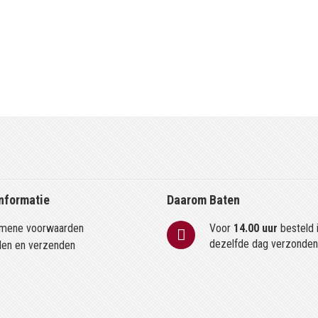
nformatie
Daarom Baten
mene voorwaarden
Voor
14.00 uur
besteld 
dezelfde dag verzonde
len en verzenden