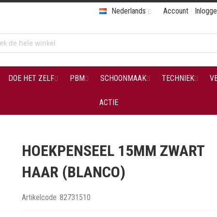
Nederlands
Account
Inlogg
DOE HET ZELF
PBM
SCHOONMAAK
TECHNIEK
V
ACTIE
HOEKPENSEEL 15MM ZWART
HAAR (BLANCO)
Artikelcode
82731510