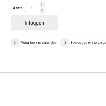
Aantal
Inloggen
Voeg toe aan verlanglijst
Toevoegen om te vergel