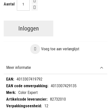
Aantal
Inloggen
Voeg toe aan verlanglijst
Meer informatie
Meer
4013307419792
informatie
4013307429135
Color Expert
82732010
12