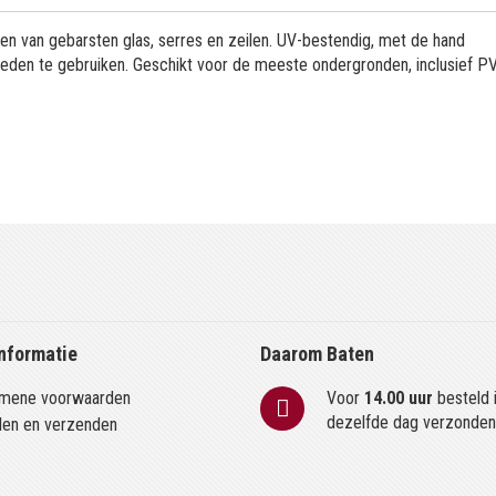
en van gebarsten glas, serres en zeilen. UV-bestendig, met de hand
eden te gebruiken. Geschikt voor de meeste ondergronden, inclusief P
nformatie
Daarom Baten
mene voorwaarden
Voor
14.00 uur
besteld 
dezelfde dag verzonde
len en verzenden