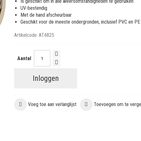
Is geschikt om in alle weersomstandigheden te gebruiken
UV-bestendig
Met de hand afscheurbaar
Geschikt voor de meeste ondergronden, inclusief PVC en PE
Artikelcode
AT4825
Aantal
Inloggen
Voeg toe aan verlanglijst
Toevoegen om te vergel