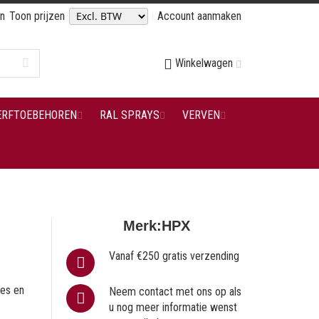
en
Toon prijzen
Account aanmaken
Winkelwagen
ERFTOEBEHOREN
RAL SPRAYS
VERVEN
Merk:
HPX
Vanaf €250 gratis verzending
res en
Neem contact met ons op als
u nog meer informatie wenst