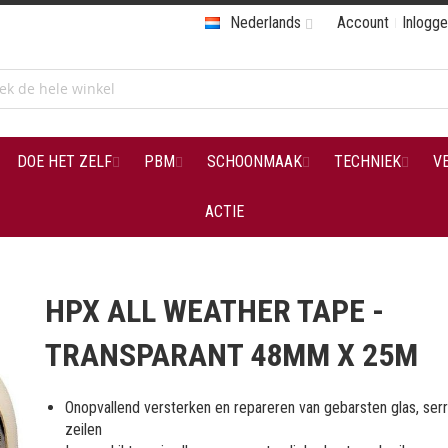
Nederlands
Account
Inlogg
DOE HET ZELF
PBM
SCHOONMAAK
TECHNIEK
V
ACTIE
HPX ALL WEATHER TAPE -
TRANSPARANT 48MM X 25M
Onopvallend versterken en repareren van gebarsten glas, ser
zeilen