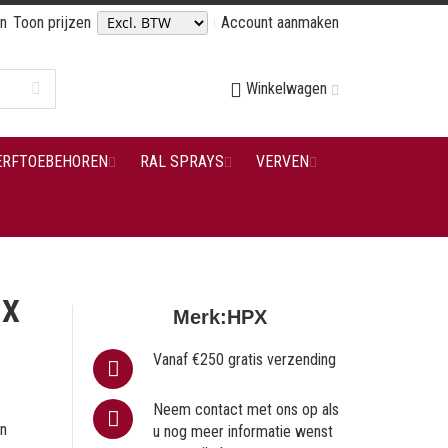
en
Toon prijzen
Account aanmaken
Winkelwagen
ERFTOEBEHOREN
RAL SPRAYS
VERVEN
 X
Merk:
HPX
Vanaf €250 gratis verzending
Neem contact met ons op als
an
u nog meer informatie wenst