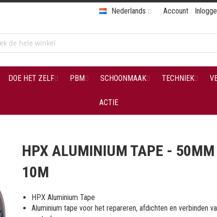
Nederlands
Account
Inlogg
DOE HET ZELF
PBM
SCHOONMAAK
TECHNIEK
V
ACTIE
HPX ALUMINIUM TAPE - 50MM
10M
HPX Aluminium Tape
Aluminium tape voor het repareren, afdichten en verbinden v