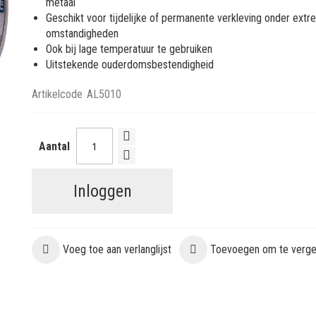
metaal
Geschikt voor tijdelijke of permanente verkleving onder ext
omstandigheden
Ook bij lage temperatuur te gebruiken
Uitstekende ouderdomsbestendigheid
Artikelcode
AL5010
Aantal
Inloggen
Voeg toe aan verlanglijst
Toevoegen om te vergel