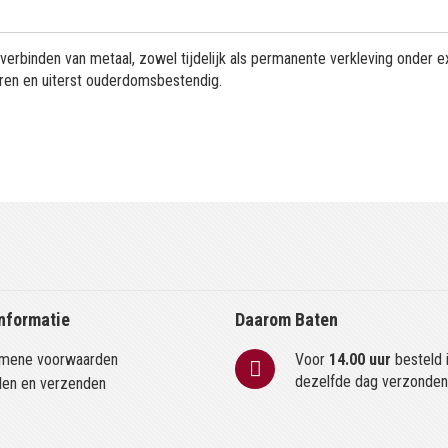
verbinden van metaal, zowel tijdelijk als permanente verkleving onder 
ren en uiterst ouderdomsbestendig.
nformatie
Daarom Baten
mene voorwaarden
Voor
14.00 uur
besteld 
dezelfde dag verzonde
len en verzenden