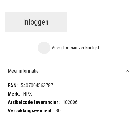
Inloggen
Voeg toe aan verlanglijst
Meer informatie
Meer
5407004563787
informatie
HPX
102006
80