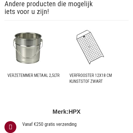
Andere producten die mogelijk
iets voor u zijn!
VERZETEMMER METAAL 2,5LTR
VERFROOSTER 12X18 CM
KUNSTSTOF ZWART
Merk:
HPX
Vanaf €250 gratis verzending