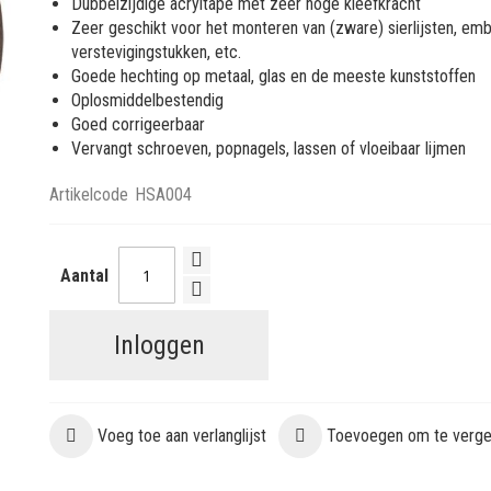
Dubbelzijdige acryltape met zeer hoge kleefkracht
Zeer geschikt voor het monteren van (zware) sierlijsten, em
verstevigingstukken, etc.
Goede hechting op metaal, glas en de meeste kunststoffen
Oplosmiddelbestendig
Goed corrigeerbaar
Vervangt schroeven, popnagels, lassen of vloeibaar lijmen
Artikelcode
HSA004
Aantal
Inloggen
Voeg toe aan verlanglijst
Toevoegen om te vergel