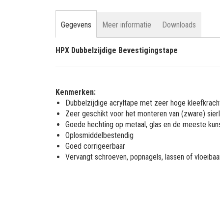
Gegevens
Meer informatie
Downloads
HPX Dubbelzijdige Bevestigingstape
Kenmerken:
Dubbelzijdige acryltape met zeer hoge kleefkrach
Zeer geschikt voor het monteren van (zware) sierl
Goede hechting op metaal, glas en de meeste kun
Oplosmiddelbestendig
Goed corrigeerbaar
Vervangt schroeven, popnagels, lassen of vloeibaa