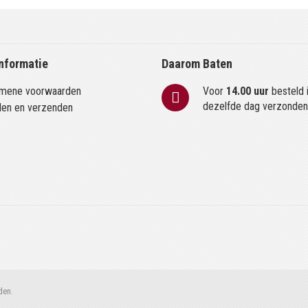
nformatie
Daarom Baten
mene voorwaarden
Voor
14.00 uur
besteld 
dezelfde dag verzonde
len en verzenden
den.