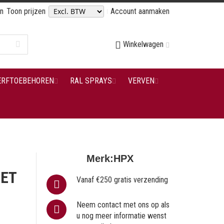
en
Toon prijzen
Account aanmaken
Winkelwagen
ERFTOEBEHOREN
RAL SPRAYS
VERVEN
Merk:
HPX
IET
Vanaf €250 gratis verzending
Neem contact met ons op als
u nog meer informatie wenst