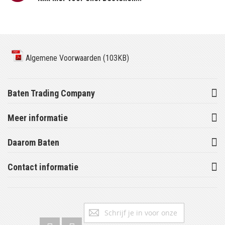
Algemene Voorwaarden (103KB)
Baten Trading Company
Meer informatie
Daarom Baten
Contact informatie
Abonneer
Inschrijv
u