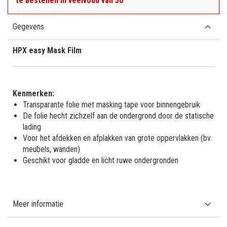
te bestellen in veelvoud van 30
Gegevens
HPX easy Mask Film
Kenmerken:
Transparante folie met masking tape voor binnengebruik
De folie hecht zichzelf aan de ondergrond door de statische
lading
Voor het afdekken en afplakken van grote oppervlakken (bv.
meubels, wanden)
Geschikt voor gladde en licht ruwe ondergronden
Meer informatie