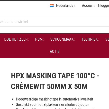
Nederlands
Account
Inlogg
DOE HET ZELF
PBM
SCHOONMAAK
TECHNIEK
V
ACTIE
HPX MASKING TAPE 100°C -
CRÈMEWIT 50MM X 50M
Hoogwaardige maskingtape in automotive kwaliteit
Geschikt voor het afplakken van allerlei objecten