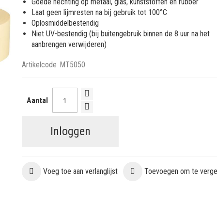
Goede hechting op metaal, glas, kunststoffen en rubber
Laat geen lijmresten na bij gebruik tot 100°C
Oplosmiddelbestendig
Niet UV-bestendig (bij buitengebruik binnen de 8 uur na het
aanbrengen verwijderen)
Artikelcode
MT5050
Aantal
Inloggen
Voeg toe aan verlanglijst
Toevoegen om te vergel