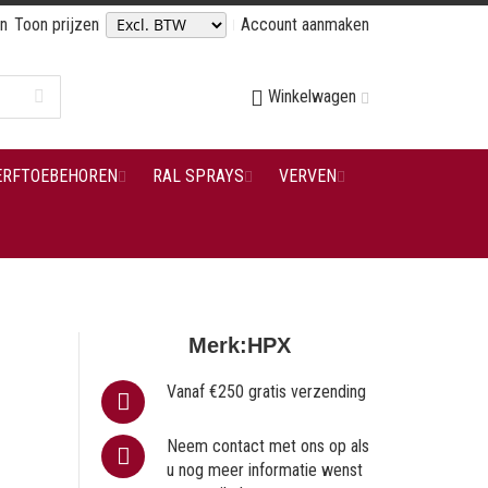
en
Toon prijzen
Account aanmaken
Winkelwagen
ERFTOEBEHOREN
RAL SPRAYS
VERVEN
Merk:
HPX
Vanaf €250 gratis verzending
Neem contact met ons op als
u nog meer informatie wenst