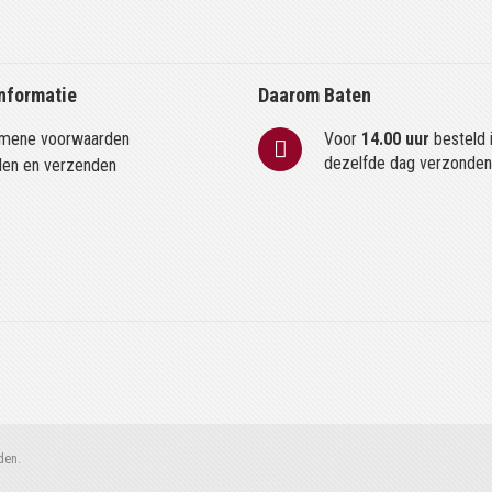
nformatie
Daarom Baten
mene voorwaarden
Voor
14.00 uur
besteld 
dezelfde dag verzonde
len en verzenden
den.